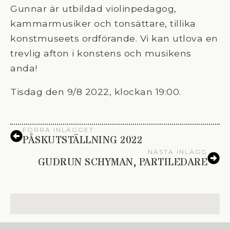
Gunnar är utbildad violinpedagog,
kammarmusiker och tonsättare, tillika
konstmuseets ordförande. Vi kan utlova en
trevlig afton i konstens och musikens
anda!
Tisdag den 9/8 2022, klockan 19:00.
FÖRRA INLÄGGET
PÅSKUTSTÄLLNING 2022
NÄSTA INLÄGG
GUDRUN SCHYMAN, PARTILEDARE