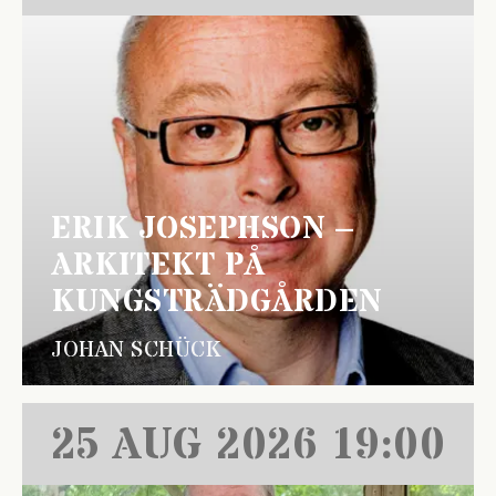
ERIK JOSEPHSON –
ARKITEKT PÅ
KUNGSTRÄDGÅRDEN
JOHAN SCHÜCK
25 AUG 2026 19:00