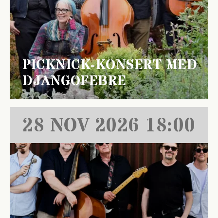
PICKNICK-KONSERT MED
DJANGOFEBRE
28 NOV 2026 18:00