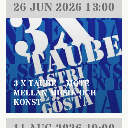
26 JUN 2026 13:00
3 X TAUBE – MÖTE
MELLAN MUSIK OCH
KONST