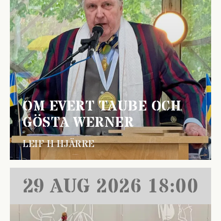
OM EVERT TAUBE OCH
GÖSTA WERNER
LEIF H HJÄRRE
29 AUG 2026 18:00