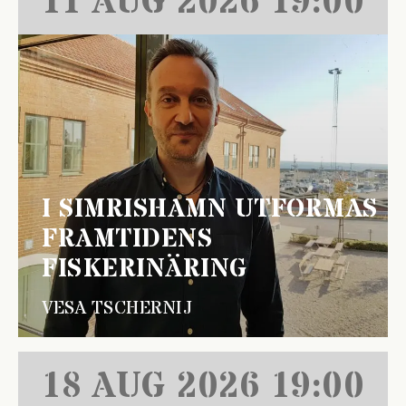
11 AUG 2026 19:00
I SIMRISHAMN UTFORMAS
FRAMTIDENS
FISKERINÄRING
VESA TSCHERNIJ
18 AUG 2026 19:00