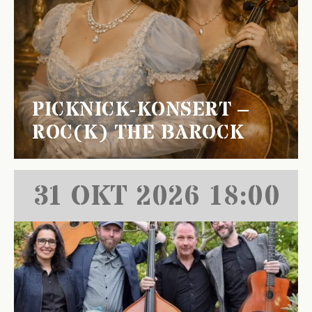
PICKNICK-KONSERT –
ROC(K) THE BAROCK
31 OKT 2026 18:00