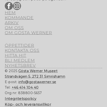
HEM
KOMMANDE
ARKIV
OM OSS
OM GÖSTA WERNER
ÖPPETTIDER
KONTAKTA OSS
HITTA HIT
BLI MEDLEM
NYHETSBREV
© 2025
Gösta Werner Museet
Strandvägen 5, 272 31 Simrishamn
E-post:
info@gostawerner.se
Tel:
+46 414 104 40
Org nr:
838800-5657
Integritetspolicy
Köp- och leveransvillkor