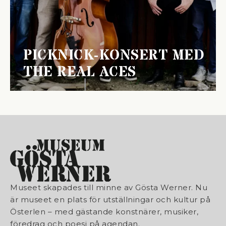
PICKNICK-KONSERT MED
THE REAL ACES
Museet skapades till minne av Gösta Werner. Nu
är museet en plats för utställningar och kultur på
Österlen – med gästande konstnärer, musiker,
föredrag och poesi på agendan.