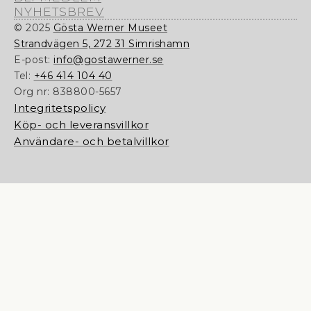
NYHETSBREV
© 2025
Gösta Werner Museet
Strandvägen 5, 272 31 Simrishamn
E-post:
info@gostawerner.se
Tel:
+46 414 104 40
Org nr:
838800-5657
Integritetspolicy
Köp- och leveransvillkor
Användare- och betalvillkor