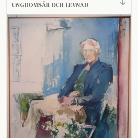
UNGDOMSÅR OCH LEVNAD