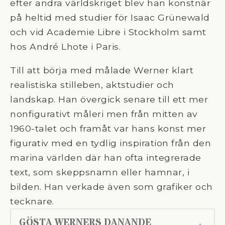
efter andra världskriget blev han konstnär
på heltid med studier för Isaac Grünewald
och vid Academie Libre i Stockholm samt
hos André Lhote i Paris.
Till att börja med målade Werner klart
realistiska stilleben, aktstudier och
landskap. Han övergick senare till ett mer
nonfigurativt måleri men från mitten av
1960-talet och framåt var hans konst mer
figurativ med en tydlig inspiration från den
marina världen där han ofta integrerade
text, som skeppsnamn eller hamnar, i
bilden. Han verkade även som grafiker och
tecknare.
GÖSTA WERNERS DANANDE