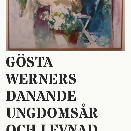
GÖSTA
WERNERS
DANANDE
UNGDOMSÅR
OCH LEVNAD