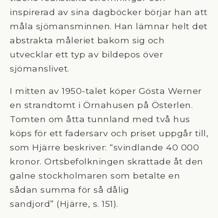
inspirerad av sina dagböcker börjar han att
måla sjömansminnen. Han lämnar helt det
abstrakta måleriet bakom sig och
utvecklar ett typ av bildepos över
sjömanslivet.
I mitten av 1950-talet köper Gösta Werner
en strandtomt i Örnahusen på Österlen.
Tomten om åtta tunnland med två hus
köps för ett fadersarv och priset uppgår till,
som Hjärre beskriver: “svindlande 40 000
kronor. Ortsbefolkningen skrattade åt den
galne stockholmaren som betalte en
sådan summa för så dålig
sandjord” (Hjärre, s. 151).