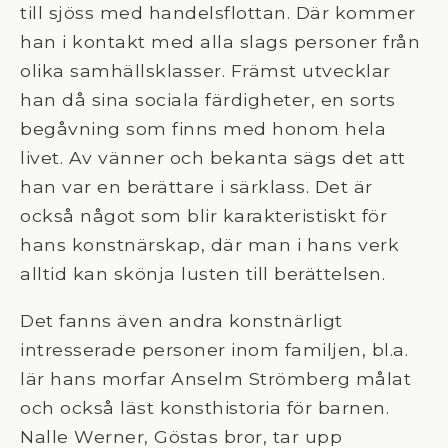
till sjöss med handelsflottan. Där kommer
han i kontakt med alla slags personer från
olika samhällsklasser. Främst utvecklar
han då sina sociala färdigheter, en sorts
begåvning som finns med honom hela
livet. Av vänner och bekanta sägs det att
han var en berättare i särklass. Det är
också något som blir karakteristiskt för
hans konstnärskap, där man i hans verk
alltid kan skönja lusten till berättelsen.
Det fanns även andra konstnärligt
intresserade personer inom familjen, bl.a.
lär hans morfar Anselm Strömberg målat
och också läst konsthistoria för barnen.
Nalle Werner, Göstas bror, tar upp