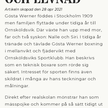
Artikeln skapad den 
28 apr 2021
Gösta Werner föddes i Stockholm 1909
men familjen flyttade under tidiga år till
Örnsköldsvik. Där växte han upp med mor,
far och två syskon: Nalle och Siri. I tidiga år
tränade och tävlade Gösta Werner boxning
i mellanvikt och fjädervikt med
Örnsköldsviks Sportklubb. Han beskrivs
som en teknisk boxare som rörde sig
säkert. Intresset för sporten finns även
skildrat i många av hans teckningar och
målningar.
Direkt efter realskolan mönstrar han som
mässpojke och kommer på så sätt tidigt ut