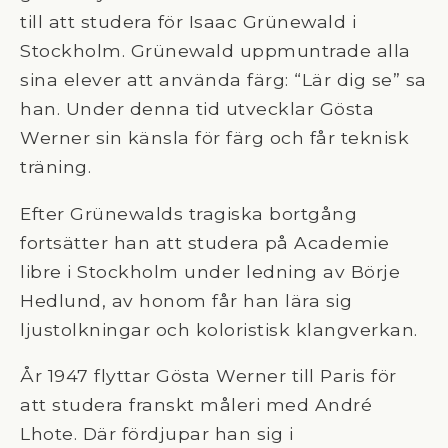
till att studera för Isaac Grünewald i
Stockholm. Grünewald uppmuntrade alla
sina elever att använda färg: “Lär dig se” sa
han. Under denna tid utvecklar Gösta
Werner sin känsla för färg och får teknisk
träning.
Efter Grünewalds tragiska bortgång
fortsätter han att studera på Academie
libre i Stockholm under ledning av Börje
Hedlund, av honom får han lära sig
ljustolkningar och koloristisk klangverkan.
År 1947 flyttar Gösta Werner till Paris för
att studera franskt måleri med André
Lhote. Där fördjupar han sig i