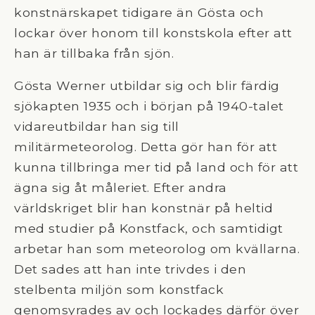
konstnärskapet tidigare än Gösta och
lockar över honom till konstskola efter att
han är tillbaka från sjön.
Gösta Werner utbildar sig och blir färdig
sjökapten 1935 och i början på 1940-talet
vidareutbildar han sig till
militärmeteorolog. Detta gör han för att
kunna tillbringa mer tid på land och för att
ägna sig åt måleriet. Efter andra
världskriget blir han konstnär på heltid
med studier på Konstfack, och samtidigt
arbetar han som meteorolog om kvällarna.
Det sades att han inte trivdes i den
stelbenta miljön som konstfack
genomsyrades av och lockades därför över