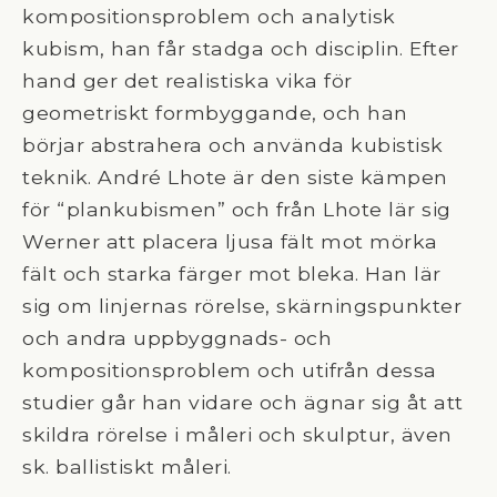
kompositionsproblem och analytisk
kubism, han får stadga och disciplin. Efter
hand ger det realistiska vika för
geometriskt formbyggande, och han
börjar abstrahera och använda kubistisk
teknik. André Lhote är den siste kämpen
för “plankubismen” och från Lhote lär sig
Werner att placera ljusa fält mot mörka
fält och starka färger mot bleka. Han lär
sig om linjernas rörelse, skärningspunkter
och andra uppbyggnads- och
kompositionsproblem och utifrån dessa
studier går han vidare och ägnar sig åt att
skildra rörelse i måleri och skulptur, även
sk. ballistiskt måleri.