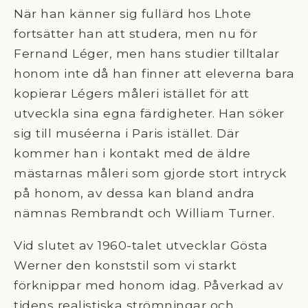
När han känner sig fullärd hos Lhote
fortsätter han att studera, men nu för
Fernand Léger, men hans studier tilltalar
honom inte då han finner att eleverna bara
kopierar Légers måleri istället för att
utveckla sina egna färdigheter. Han söker
sig till muséerna i Paris istället. Där
kommer han i kontakt med de äldre
mästarnas måleri som gjorde stort intryck
på honom, av dessa kan bland andra
nämnas Rembrandt och William Turner.
Vid slutet av 1960-talet utvecklar Gösta
Werner den konststil som vi starkt
förknippar med honom idag. Påverkad av
tidens realistiska strömningar och