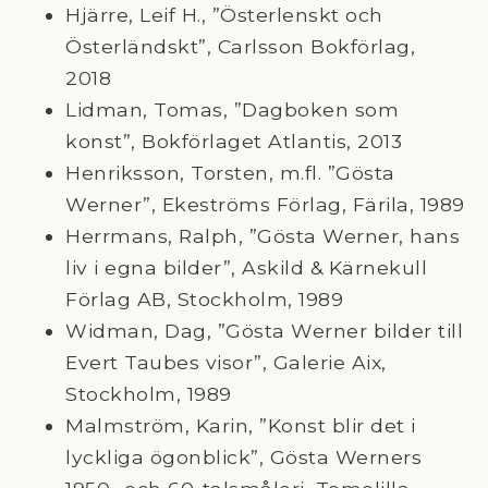
Hjärre, Leif H., ”Österlenskt och
Österländskt”, Carlsson Bokförlag,
2018
Lidman, Tomas, ”Dagboken som
konst”, Bokförlaget Atlantis, 2013
Henriksson, Torsten, m.fl. ”Gösta
Werner”, Ekeströms Förlag, Färila, 1989
Herrmans, Ralph, ”Gösta Werner, hans
liv i egna bilder”, Askild & Kärnekull
Förlag AB, Stockholm, 1989
Widman, Dag, ”Gösta Werner bilder till
Evert Taubes visor”, Galerie Aix,
Stockholm, 1989
Malmström, Karin, ”Konst blir det i
lyckliga ögonblick”, Gösta Werners