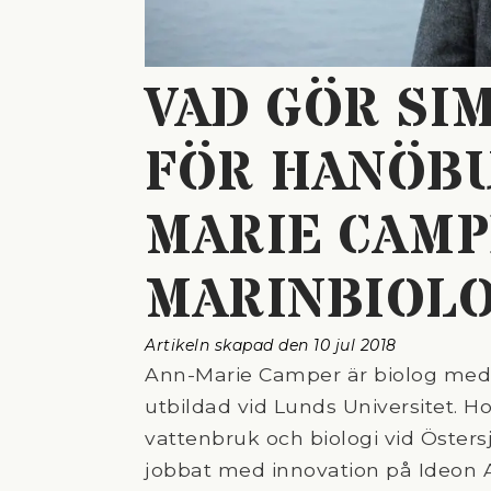
VAD GÖR SI
FÖR HANÖBU
MARIE CAMP
MARINBIOL
Artikeln skapad den 
10 jul 2018
Ann-Marie Camper är biolog med i
utbildad vid Lunds Universitet. Ho
vattenbruk och biologi vid Öster
jobbat med innovation på Ideon 