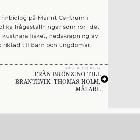
inbiolog på Marint Centrum i
ika frågeställningar som rör ”det
 kustnära fisket, nedskräpning av
riktad till barn och ungdomar.
NÄSTA INLÄGG
FRÅN BRONZINO TILL
BRANTEVIK. THOMAS HOLM,
MÅLARE