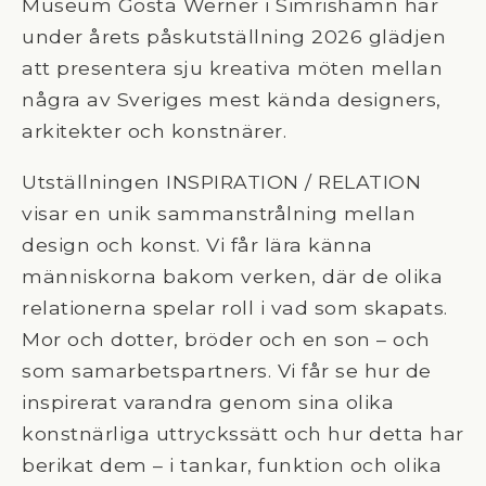
Museum Gösta Werner i Simrishamn har
under årets påskutställning 2026 glädjen
att presentera sju kreativa möten mellan
några av Sveriges mest kända designers,
arkitekter och konstnärer.
Utställningen INSPIRATION / RELATION
visar en unik sammanstrålning mellan
design och konst. Vi får lära känna
människorna bakom verken, där de olika
relationerna spelar roll i vad som skapats.
Mor och dotter, bröder och en son – och
som samarbetspartners. Vi får se hur de
inspirerat varandra genom sina olika
konstnärliga uttryckssätt och hur detta har
berikat dem – i tankar, funktion och olika