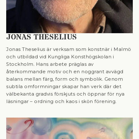
JONAS THESELIUS
Jonas Theselius är verksam som konstnär i Malmö
och utbildad vid Kungliga Konsthögskolan i
Stockholm. Hans arbete präglas av
återkommande motiv och en noggrant avvägd
balans mellan färg, form och symbolik. Genom
subtila omformningar skapar han verk där det
välbekanta gradvis förskjuts och öppnar för nya
läsningar – ordning och kaos i skön förening.