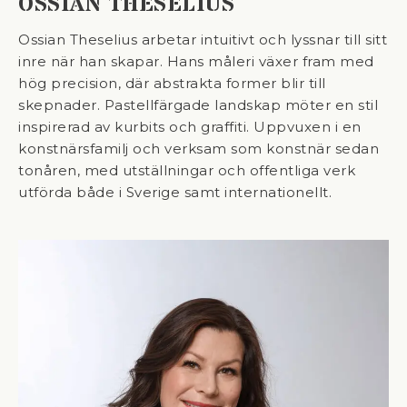
OSSIAN THESELIUS
Ossian Theselius arbetar intuitivt och lyssnar till sitt
inre när han skapar. Hans måleri växer fram med
hög precision, där abstrakta former blir till
skepnader. Pastellfärgade landskap möter en stil
inspirerad av kurbits och graffiti. Uppvuxen i en
konstnärsfamilj och verksam som konstnär sedan
tonåren, med utställningar och offentliga verk
utförda både i Sverige samt internationellt.