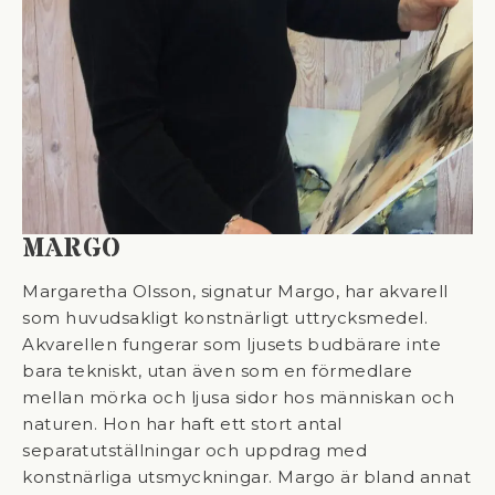
MARGO
Margaretha Olsson, signatur Margo, har akvarell
som huvudsakligt konstnärligt uttrycksmedel.
Akvarellen fungerar som ljusets budbärare inte
bara tekniskt, utan även som en förmedlare
mellan mörka och ljusa sidor hos människan och
naturen. Hon har haft ett stort antal
separatutställningar och uppdrag med
konstnärliga utsmyckningar. Margo är bland annat