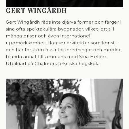
GERT WINGÅRDH
Gert Wingårdh räds inte djärva former och färger i
sina ofta spektakulära byggnader, vilket lett till
många priser och även internationell
uppmärksamhet. Han ser arkitektur som konst –
och har förutom hus ritat inredningar och möbler,
blanda annat tillsammans med Sara Helder.
Utbildad på Chalmers tekniska högskola.