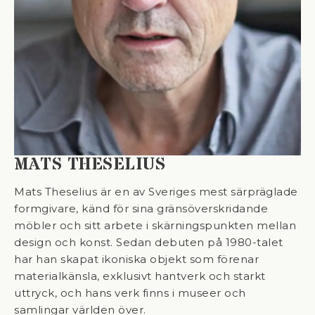
MATS THESELIUS
Mats Theselius är en av Sveriges mest särpräglade
formgivare, känd för sina gränsöverskridande
möbler och sitt arbete i skärningspunkten mellan
design och konst. Sedan debuten på 1980-talet
har han skapat ikoniska objekt som förenar
materialkänsla, exklusivt hantverk och starkt
uttryck, och hans verk finns i museer och
samlingar världen över.