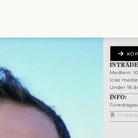
KÖP
INTRÄDE
Medlem: 1
Icke medle
Under 18 år:
INFO:
Föredragss
Föredra