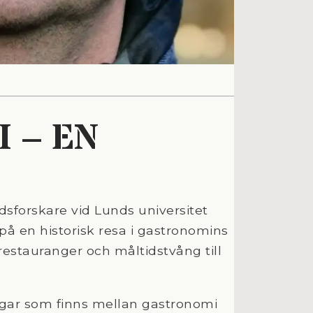
 – EN
sforskare vid Lunds universitet
på en historisk resa i gastronomins
a restauranger och måltidstvång till
ngar som finns mellan gastronomi