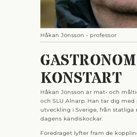
Håkan Jönsson - professor
GASTRONOMI
KONSTART
Håkan Jönsson är mat- och måltid
och SLU Alnarp. Han tar dig med 
utveckling i Sverige, från statlig
dagens kändiskockar.
Föredraget lyfter fram de koppli