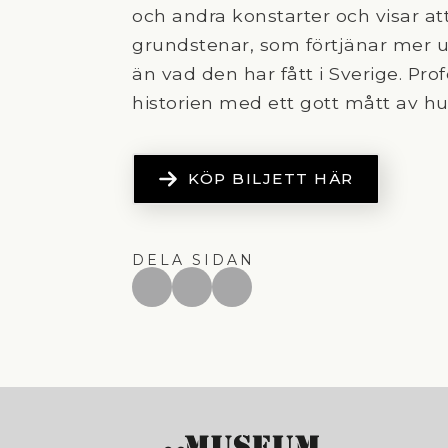
och andra konstarter och visar at
grundstenar, som förtjänar mer
än vad den har fått i Sverige. Pr
historien med ett gott mått av h
KÖP BILJETT HÄR
DELA SIDAN