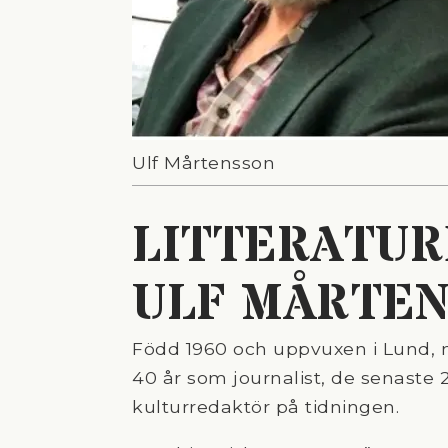
Ulf Mårtensson
LITTERATU
ULF MÅRTE
Född 1960 och uppvuxen i Lund, n
40 år som journalist, de senaste
kulturredaktör på tidningen.