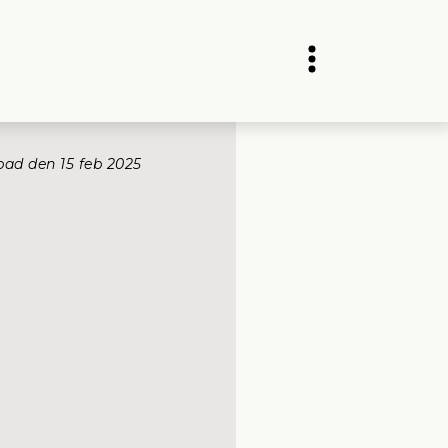
pad den 
15 feb 2025