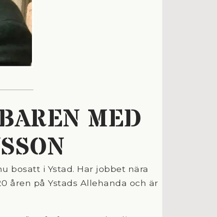
RBAREN MED
NSSON
u bosatt i Ystad. Har jobbet nära
 20 åren på Ystads Allehanda och är