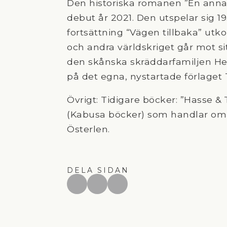
Den historiska romanen ”En annan 
debut år 2021. Den utspelar sig 19
fortsättning “Vägen tillbaka” utko
och andra världskriget går mot sitt
den skånska skräddarfamiljen H
på det egna, nystartade förlaget
Övrigt: Tidigare böcker: ”Hasse & T
(Kabusa böcker) som handlar om 
Österlen.
DELA SIDAN