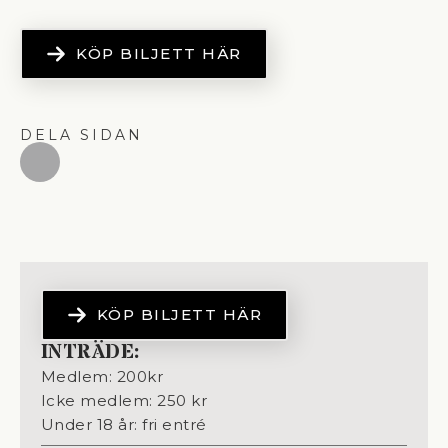
KÖP BILJETT HÄR
DELA SIDAN
KÖP BILJETT HÄR
INTRÄDE:
Medlem: 200
kr
Icke medlem: 250 kr
Under 18 år: fri entré