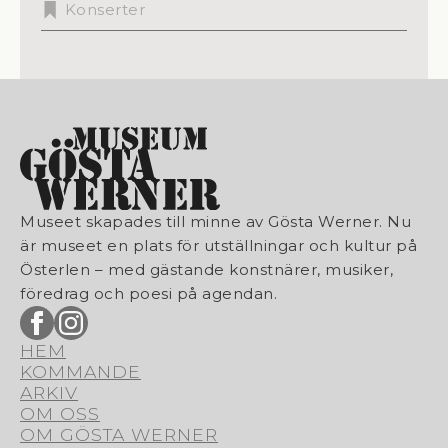
Konserter
Museet skapades till minne av Gösta Werner. Nu
är museet en plats för utställningar och kultur på
Österlen – med gästande konstnärer, musiker,
föredrag och poesi på agendan.
HEM
KOMMANDE
ARKIV
OM OSS
OM GÖSTA WERNER