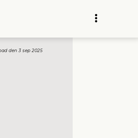
pad den 
3 sep 2025