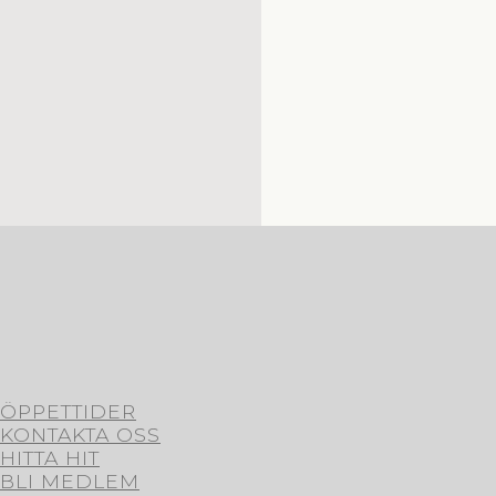
ÖPPETTIDER
KONTAKTA OSS
HITTA HIT
BLI MEDLEM