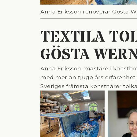
Anna Eriksson renoverar Gösta Wer
TEXTILA TO
GÖSTA WERN
Anna Eriksson, mästare i konstbr
med mer än tjugo års erfarenhet
Sveriges främsta konstnärer tolka de