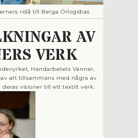
ners ridå till Berga Örlogsbas
LKNINGAR AV
ERS VERK
oderiyrket, Handarbetets Vänner,
 av att tillsammans med några av
ras visioner till ett textilt verk.