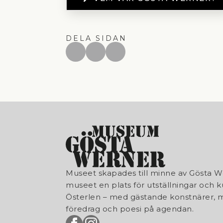
DELA SIDAN
Museet skapades till minne av Gösta W
museet en plats för utställningar och k
Österlen – med gästande konstnärer, m
föredrag och poesi på agendan.