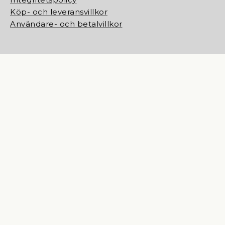
Köp- och leveransvillkor
Användare- och betalvillkor