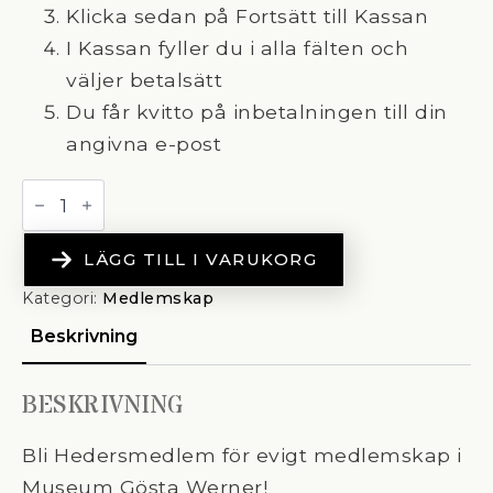
Klicka sedan på Fortsätt till Kassan
I Kassan fyller du i alla fälten och
väljer betalsätt
Du får kvitto på inbetalningen till din
angivna e-post
Hedersmedlem
mängd
LÄGG TILL I VARUKORG
Kategori:
Medlemskap
Beskrivning
BESKRIVNING
Bli Hedersmedlem för evigt medlemskap i
Museum Gösta Werner!