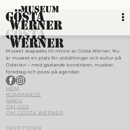
Museet skapades till minne av Gösta Werner. Nu
är museet en plats för utställningar och kultur på
Österlen – med gästande konstnärer, musiker,
föredrag och poesi på agendan.
HEM
KOMMANDE
ARKIV
OM OSS
OM GÖSTA WERNER
ÖPPETTIDER