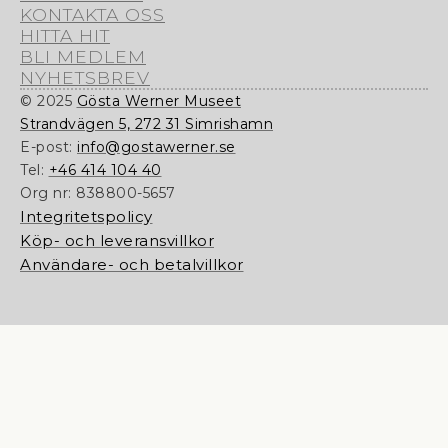
KONTAKTA OSS
HITTA HIT
BLI MEDLEM
NYHETSBREV
© 2025
Gösta Werner Museet
Strandvägen 5, 272 31 Simrishamn
E-post:
info@gostawerner.se
Tel:
+46 414 104 40
Org nr:
838800-5657
Integritetspolicy
Köp- och leveransvillkor
Användare- och betalvillkor