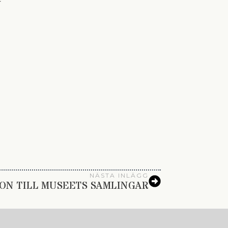
r
NÄSTA INLÄGG
ON TILL MUSEETS SAMLINGAR