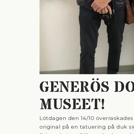
GENERÖS DO
MUSEET!
Lötdagen den 14/10 överraskade
original på en tatuering på duk 