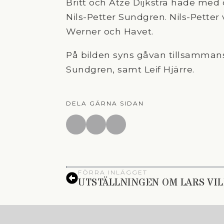
Britt och Atze Dijkstra hade med
Nils-Petter Sundgren. Nils-Pette
Werner och Havet.
På bilden syns gåvan tillsammans 
Sundgren, samt Leif Hjärre.
DELA GÄRNA SIDAN
FÖRRA INLÄGGET
UTSTÄLLNINGEN OM LARS VIL