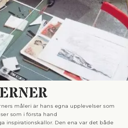
WERNER
ners måleri är hans egna upplevelser som
ser som i första hand
a inspirationskällor. Den ena var det både