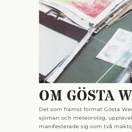
OM GÖSTA 
Det som främst format Gösta Wer
sjöman och meteorolog, upplevel
manifesterade sig som två mäktig