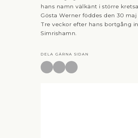
hans namn välkänt i större kretsa
Gösta Werner föddes den 30 maj 1
Tre veckor efter hans bortgång 
Simrishamn.
DELA GÄRNA SIDAN