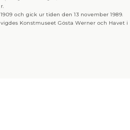
r.
909 och gick ur tiden den 13 november 1989.
invigdes Konstmuseet Gösta Werner och Havet i