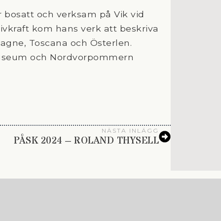
r bosatt och verksam på Vik vid
ivkraft kom hans verk att beskriva
agne, Toscana och Österlen.
museum och Nordvorpommern
NÄSTA INLÄGG
PÅSK 2024 – ROLAND THYSELL