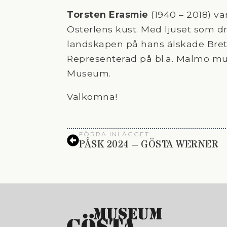
Torsten Erasmie
(1940 – 2018) va
Österlens kust. Med ljuset som dr
landskapen på hans älskade Bret
Representerad på bl.a. Malmö 
Museum.
Välkomna!
FÖRRA INLÄGGET
PÅSK 2024 – GÖSTA WERNER