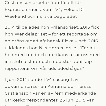
Cristiansson arbetar framförallt för
Expressen men även TV4, Fokus, DI
Weekend och norska Dagbladet.
2014 tilldelades hon Frilanspriset, 2015 fick
hon Wendelapriset – för ett reportage om
en drönskadad afghansk flicka – och 2016
tilldelades hon Nils Horner-priset “För att
hon med mod och medkänsla tar oss med
in i slutna sfärer och med stor kunskap
rapporterar om vår tids ödesfrågor.”
I juni 2014 sände TV4 säsong 1 av
dokumentärserien Korrarna där Terese
Cristiansson var en av fem medverkande
utrikeskorrespondenter. 25 juni 2015 var