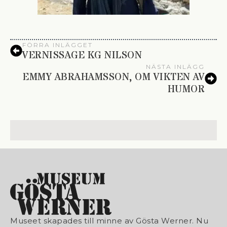
FÖRRA INLÄGGET
VERNISSAGE KG NILSON
NÄSTA INLÄGG
EMMY ABRAHAMSSON, OM VIKTEN AV
HUMOR
Museet skapades till minne av Gösta Werner. Nu