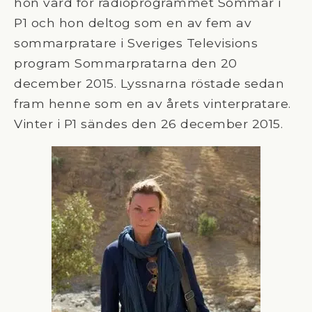
hon värd för radioprogrammet Sommar i
P1 och hon deltog som en av fem av
sommarpratare i Sveriges Televisions
program Sommarpratarna den 20
december 2015. Lyssnarna röstade sedan
fram henne som en av årets vinterpratare.
Vinter i P1 sändes den 26 december 2015.