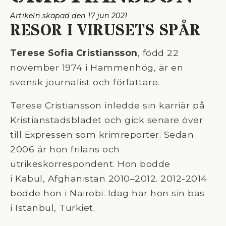
Artikeln skapad den 
17 jun 2021
RESOR I VIRUSETS SPÅR
Terese Sofia Cristiansson
, född 22
november 1974 i Hammenhög, är en
svensk journalist och författare.
Terese Cristiansson inledde sin karriär på
Kristianstadsbladet och gick senare över
till Expressen som krimreporter. Sedan
2006 är hon frilans och
utrikeskorrespondent. Hon bodde
i Kabul, Afghanistan 2010–2012. 2012-2014
bodde hon i Nairobi. Idag har hon sin bas
i Istanbul, Turkiet.