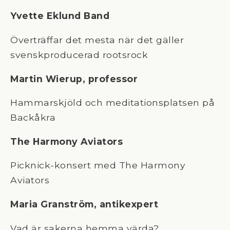
Yvette Eklund Band
Överträffar det mesta när det gäller
svenskproducerad rootsrock
Martin Wierup, professor
Hammarskjöld och meditationsplatsen på
Backåkra
The Harmony Aviators
Picknick-konsert med The Harmony
Aviators
Maria Granström, antikexpert
Vad är sakerna hemma värda?