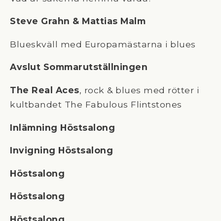
Steve Grahn & Mattias Malm
Blueskväll med Europamästarna i blues
Avslut Sommarutställningen
The Real Aces
, rock & blues med rötter i
kultbandet The Fabulous Flintstones
Inlämning Höstsalong
Invigning Höstsalong
Höstsalong
Höstsalong
Höstsalong