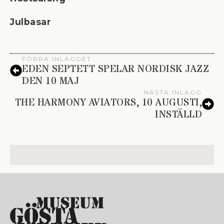
Julbasar
FÖRRA INLÄGGET
EDEN SEPTETT SPELAR NORDISK JAZZ
DEN 10 MAJ
NÄSTA INLÄGG
THE HARMONY AVIATORS, 10 AUGUSTI,
INSTÄLLD