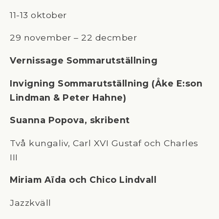
11-13 oktober
29 november – 22 decmber
Vernissage Sommarutställning
Invigning Sommarutställning (Åke E:son
Lindman & Peter Hahne)
Suanna Popova, skribent
Två kungaliv, Carl XVI Gustaf och Charles
III
Miriam Aïda och Chico Lindvall
Jazzkväll