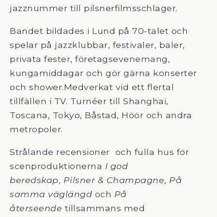
jazznummer till pilsnerfilmsschlager.
Bandet bildades i Lund på 70-talet och
spelar på jazzklubbar, festivaler, baler,
privata fester, företagsevenemang,
kungamiddagar och gör gärna konserter
och shower.Medverkat vid ett flertal
tillfällen i TV. Turnéer till Shanghai,
Toscana, Tokyo, Båstad, Höör och andra
metropoler.
Strålande recensioner och fulla hus för
scenproduktionerna
I god
beredskap
,
Pilsner & Champagne
,
På
samma
väglängd
och
På
återseende
tillsammans med