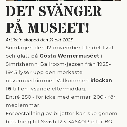
DET SVÄNGER
PÅ MUSEET!
Artikeln skapad den 
21 okt 2023
Söndagen den 12 november blir det livat
och glatt på
Gösta Wernermuséet
i
Simrishamn. Ballroom-jazzen från 1925-
1945 lyser upp den mörkaste
novemberhimmel. Välkommen
klockan
16
till en lysande eftermiddag.
Entré 250:- för icke medlemmar.
200:- för
medlemmar.
Förbeställning av biljetter kan ske genom
betalning till Swish 123-3464013 eller BG