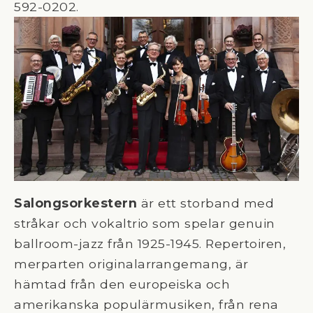
592-0202.
Salongsorkestern
är ett storband med
stråkar och vokaltrio som spelar genuin
ballroom-jazz från 1925-1945. Repertoiren,
merparten originalarrangemang, är
hämtad från den europeiska och
amerikanska populärmusiken, från rena