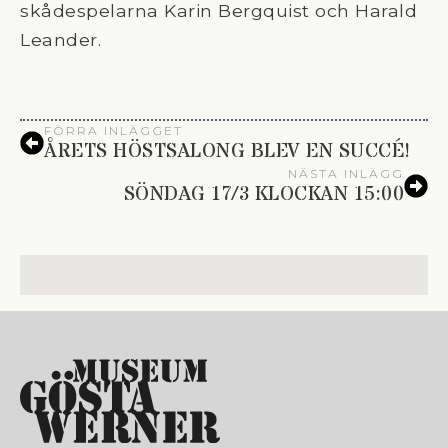
skådespelarna Karin Bergquist och Harald
Leander.
FÖRRA INLÄGGET
ÅRETS HÖSTSALONG BLEV EN SUCCÉ!
NÄSTA INLÄGG
SÖNDAG 17/3 KLOCKAN 15:00