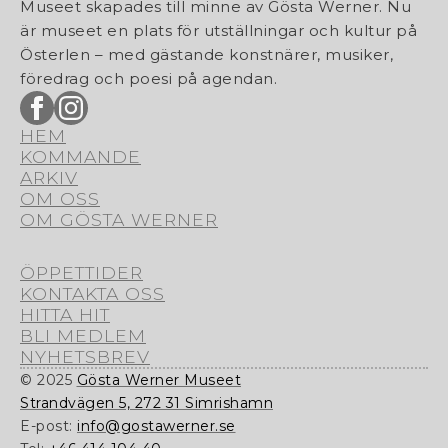
Museet skapades till minne av Gösta Werner. Nu
är museet en plats för utställningar och kultur på
Österlen – med gästande konstnärer, musiker,
föredrag och poesi på agendan.
HEM
KOMMANDE
ARKIV
OM OSS
OM GÖSTA WERNER
ÖPPETTIDER
KONTAKTA OSS
HITTA HIT
BLI MEDLEM
NYHETSBREV
© 2025
Gösta Werner Museet
Strandvägen 5, 272 31 Simrishamn
E-post:
info@gostawerner.se