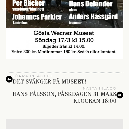
FÖRRA INLÄGGET
DET SVÄNGER PÅ MUSEET!
NÄSTA INLÄGG
HANS PÅLSSON, PÅSKDAGEN 31 MARS
KLOCKAN 18:00