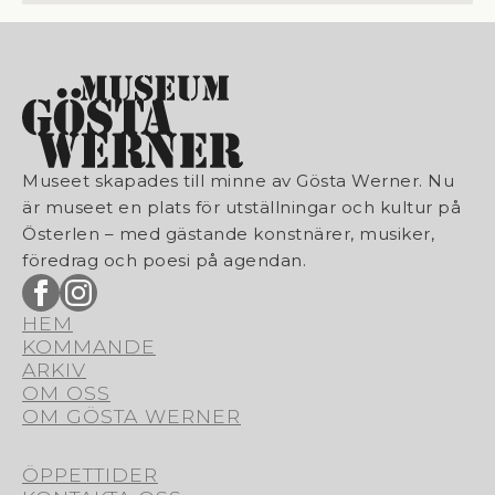
Museet skapades till minne av Gösta Werner. Nu
är museet en plats för utställningar och kultur på
Österlen – med gästande konstnärer, musiker,
föredrag och poesi på agendan.
HEM
KOMMANDE
ARKIV
OM OSS
OM GÖSTA WERNER
ÖPPETTIDER