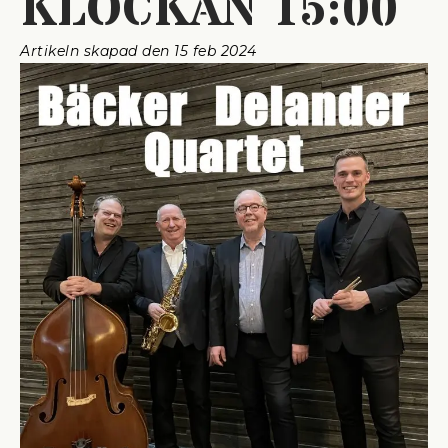
KLOCKAN 15:00
Artikeln skapad den 
15 feb 2024