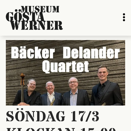
SÖNDAG 17/3