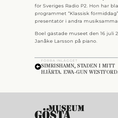
för Sveriges Radio P2. Hon har bla
programmet “Klassisk förmiddag
presentatör i andra musiksamm
Boel gästade museet den 16 juli
Janåke Larsson på piano.
FÖRRA INLÄGGET
SIMRISHAMN, STADEN I MITT
HJÄRTA. EWA-GUN WESTFORD