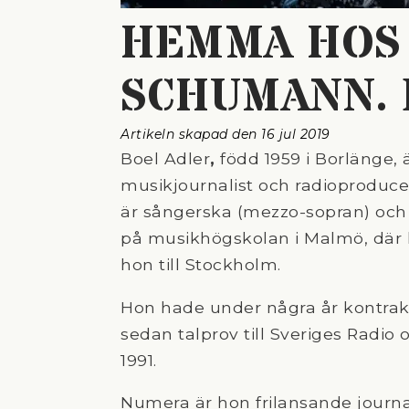
HEMMA HOS
SCHUMANN. 
Artikeln skapad den 
16 jul 2019
Boel Adler
,
född 1959 i Borlänge,
musikjournalist och radioproduce
är sångerska (mezzo-sopran) och 
på musikhögskolan i Malmö, där ho
hon till Stockholm.
Hon hade under några år kontra
sedan talprov till Sveriges Radio o
1991.
Numera är hon frilansande journ