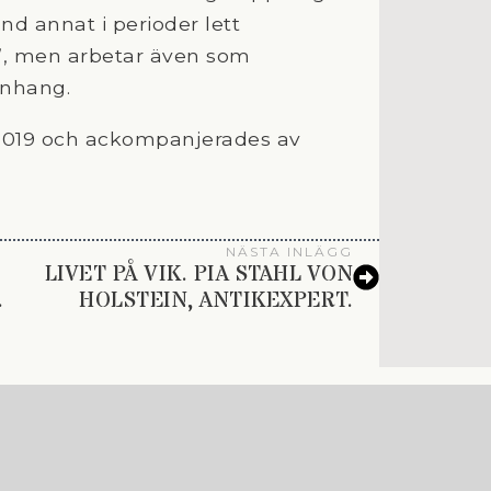
nd annat i perioder lett
”, men arbetar även som
anhang.
 2019 och ackompanjerades av
NÄSTA INLÄGG
LIVET PÅ VIK. PIA STAHL VON
.
HOLSTEIN, ANTIKEXPERT.