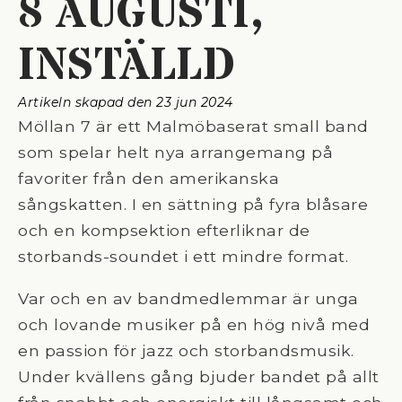
8 AUGUSTI,
INSTÄLLD
Artikeln skapad den 
23 jun 2024
Möllan 7 är ett Malmöbaserat small band
som spelar helt nya arrangemang på
favoriter från den amerikanska
sångskatten. I en sättning på fyra blåsare
och en kompsektion efterliknar de
storbands-soundet i ett mindre format.
Var och en av bandmedlemmar är unga
och lovande musiker på en hög nivå med
en passion för jazz och storbandsmusik.
Under kvällens gång bjuder bandet på allt