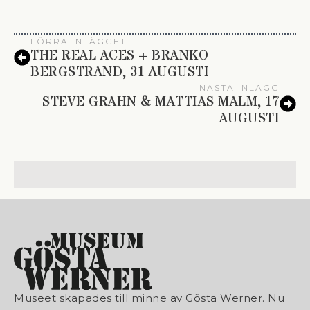
FÖRRA INLÄGGET
THE REAL ACES + BRANKO
BERGSTRAND, 31 AUGUSTI
NÄSTA INLÄGG
STEVE GRAHN & MATTIAS MALM, 17
AUGUSTI
Museet skapades till minne av Gösta Werner. Nu