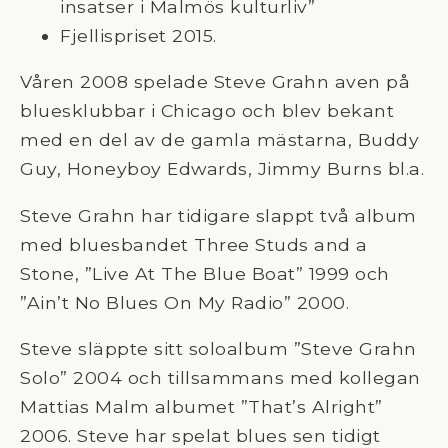
insatser i Malmös kulturliv”
Fjellispriset 2015.
Våren 2008 spelade Steve Grahn aven på
bluesklubbar i Chicago och blev bekant
med en del av de gamla mästarna, Buddy
Guy, Honeyboy Edwards, Jimmy Burns bl.a.
Steve Grahn har tidigare slappt två album
med bluesbandet Three Studs and a
Stone, ”Live At The Blue Boat” 1999 och
”Ain’t No Blues On My Radio” 2000.
Steve släppte sitt soloalbum ”Steve Grahn
Solo” 2004 och tillsammans med kollegan
Mattias Malm albumet ”That’s Alright”
2006. Steve har spelat blues sen tidigt