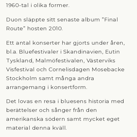
1960-tal i olika former.
Duon släppte sitt senaste album ”Final
Route” hosten 2010.
Ett antal konserter har gjorts under åren,
bl.a. Bluefestivaler i Skandinavien, Eutin
Tyskland, Malmöfestivalen, Västerviks
Visfestival och Cornelisdagen Mosebacke
Stockholm samt många andra
arrangemang i konsertform.
Det lovas en resa i bluesens historia med
berättelser och sånger från den
amerikanska södern samt mycket eget
material denna kväll.