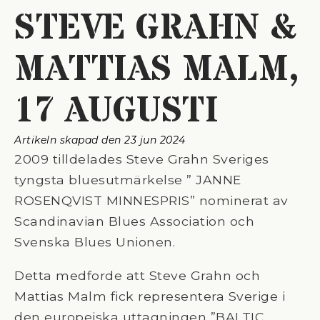
STEVE GRAHN &
MATTIAS MALM,
17 AUGUSTI
Artikeln skapad den 
23 jun 2024
2009 tilldelades Steve Grahn Sveriges
tyngsta bluesutmärkelse ” JANNE
ROSENQVIST MINNESPRIS” nominerat av
Scandinavian Blues Association och
Svenska Blues Unionen.
Detta medforde att Steve Grahn och
Mattias Malm fick representera Sverige i
den europeiska uttagningen ”BALTIC