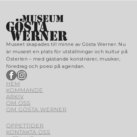
Museet skapades till minne av Gösta Werner. Nu
är museet en plats för utställningar och kultur på
Österlen – med gästande konstnärer, musiker,
föredrag och poesi på agendan.
HEM
KOMMANDE
ARKIV
OM OSS
OM GÖSTA WERNER
ÖPPETTIDER
KONTAKTA OSS