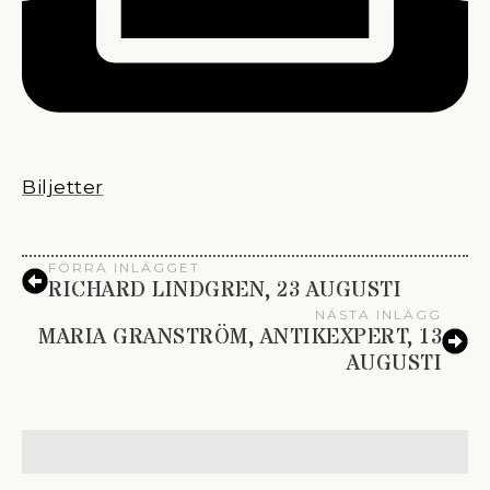
Biljetter
FÖRRA INLÄGGET
RICHARD LINDGREN, 23 AUGUSTI
NÄSTA INLÄGG
MARIA GRANSTRÖM, ANTIKEXPERT, 13
AUGUSTI