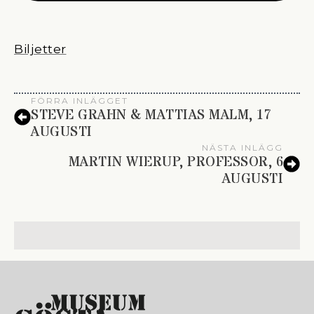
Biljetter
FÖRRA INLÄGGET
STEVE GRAHN & MATTIAS MALM, 17
AUGUSTI
NÄSTA INLÄGG
MARTIN WIERUP, PROFESSOR, 6
AUGUSTI