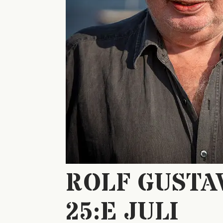
ROLF GUSTA
25:E JULI