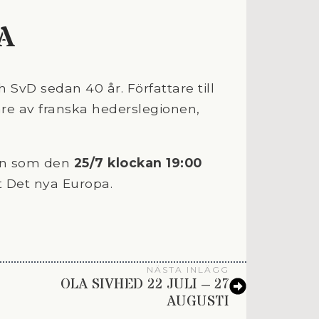
A
 SvD sedan 40 år. Författare till
re av franska hederslegionen,
son som den
25/7 klockan 19:00
 Det nya Europa.
NÄSTA INLÄGG
OLA SIVHED 22 JULI – 27
AUGUSTI