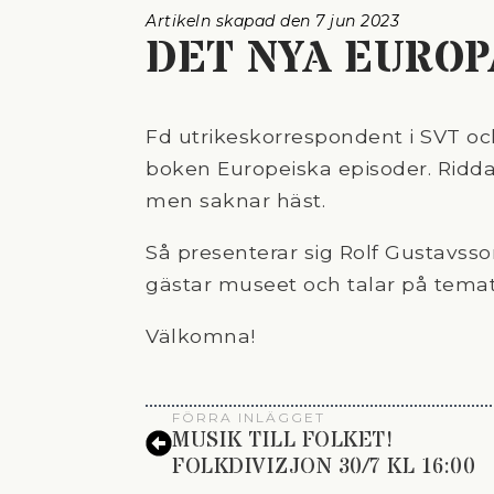
Artikeln skapad den 
7 jun 2023
DET NYA EUROP
Fd utrikeskorrespondent i SVT och
boken Europeiska episoder. Ridda
men saknar häst.
Så presenterar sig Rolf Gustavs
gästar museet och talar på temat
Välkomna!
FÖRRA INLÄGGET
MUSIK TILL FOLKET!
FOLKDIVIZJON 30/7 KL 16:00