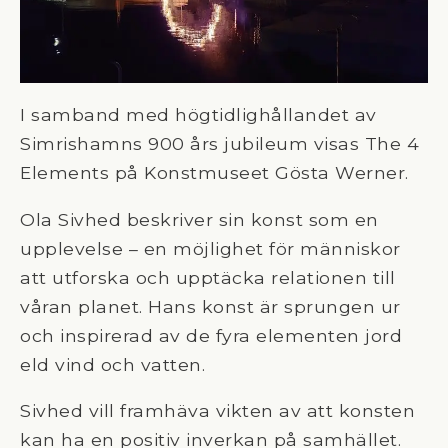
I samband med högtidlighållandet av
Simrishamns 900 års jubileum visas The 4
Elements på Konstmuseet Gösta Werner.
Ola Sivhed beskriver sin konst som en
upplevelse – en möjlighet för människor
att utforska och upptäcka relationen till
våran planet. Hans konst är sprungen ur
och inspirerad av de fyra elementen jord
eld vind och vatten.
Sivhed vill framhäva vikten av att konsten
kan ha en positiv inverkan på samhället.