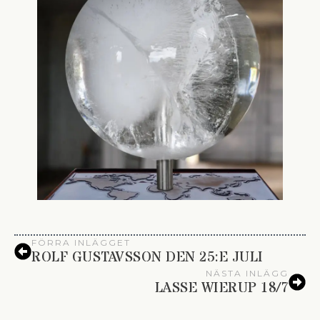
FÖRRA INLÄGGET
ROLF GUSTAVSSON DEN 25:E JULI
NÄSTA INLÄGG
LASSE WIERUP 18/7