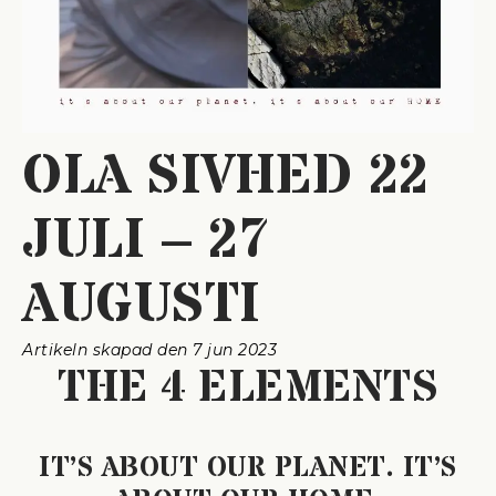
OLA SIVHED 22
JULI – 27
AUGUSTI
Artikeln skapad den 
7 jun 2023
THE 4 ELEMENTS
IT’S ABOUT OUR PLANET. IT’S