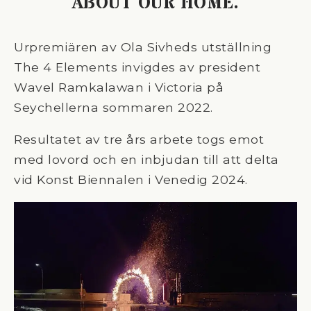
ABOUT OUR HOME.
Urpremiären av Ola Sivheds utställning
The 4 Elements invigdes av president
Wavel Ramkalawan i Victoria på
Seychellerna sommaren 2022.
Resultatet av tre års arbete togs emot
med lovord och en inbjudan till att delta
vid Konst Biennalen i Venedig 2024.