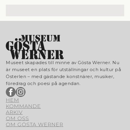
Museet skapades till minne av Gösta Werner. Nu
är museet en plats för utställningar och kultur på
Österlen – med gästande konstnärer, musiker,
föredrag och poesi på agendan.
HEM
KOMMANDE
ARKIV
OM OSS
OM GÖSTA WERNER