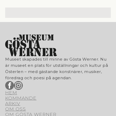
Museet skapades till minne av Gösta Werner. Nu
är museet en plats för utställningar och kultur på
Österlen – med gästande konstnärer, musiker,
föredrag och poesi på agendan.
HEM
KOMMANDE
ARKIV
OM OSS
OM GÖSTA WERNER