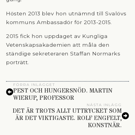
Hösten 2013 blev hon utnämnd till Svalövs
kommuns Ambassadör för 2013-2015.
2015 fick hon uppdaget av Kungliga
Vetenskapsakademien att måla den
ständige sekreteraren Staffan Normarks
porträtt.
FÖRRA INLÄGGET
PEST OCH HUNGERSNÖD. MARTIN
WIERUP, PROFESSOR
NÄSTA INLÄGG
DET ÄR TROTS ALLT UTTRYCKET SOM
ÄR DET VIKTIGASTE. ROLF ENGFELT,
KONSTNÄR.