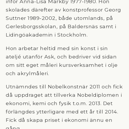
inför Anna-Lisa Markby 1977-1980. Hon
skolades därefter av konstprofessor Georg
Suttner 1989-2002, både utomlands, på
Gerlesborgsskolan, på Baldersnäs samt i
Lidingöakademin i Stockholm.
Hon arbetar heltid med sin konst i sin
ateljé utanför Ask, och bedriver vid sidan
om sitt eget måleri kursverksamhet i olje
och akrylmåleri.
Utnämndes till Nobelkonstnär 2011 och fick
då uppdraget att tillverka Nobeldiplomen i
ekonomi, kemi och fysik t.o.m. 2013. Det
förlängdes ytterligare med ett år till 2014.
Fick då skapa priset i ekonomi ännu en
gång.