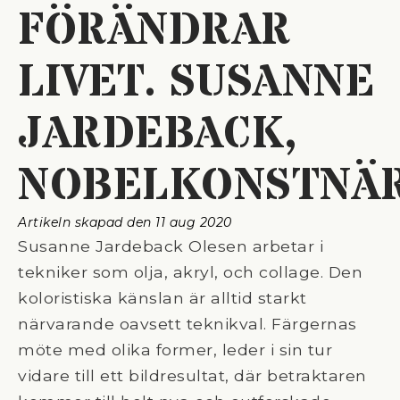
FÖRÄNDRAR
LIVET. SUSANNE
JARDEBACK,
NOBELKONSTNÄ
Artikeln skapad den 
11 aug 2020
Susanne Jardeback Olesen arbetar i
tekniker som olja, akryl, och collage. Den
koloristiska känslan är alltid starkt
närvarande oavsett teknikval. Färgernas
möte med olika former, leder i sin tur
vidare till ett bildresultat, där betraktaren